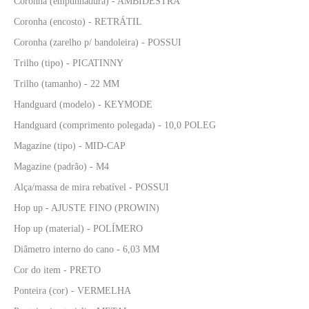
Coronha (empunhadura) - AMBIDESTRA
Coronha (encosto) - RETRÁTIL
Coronha (zarelho p/ bandoleira) - POSSUI
Trilho (tipo) - PICATINNY
Trilho (tamanho) - 22 MM
Handguard (modelo) - KEYMODE
Handguard (comprimento polegada) - 10,0 POLEG
Magazine (tipo) - MID-CAP
Magazine (padrão) - M4
Alça/massa de mira rebatível - POSSUI
Hop up - AJUSTE FINO (PROWIN)
Hop up (material) - POLÍMERO
Diâmetro interno do cano - 6,03 MM
Cor do item - PRETO
Ponteira (cor) - VERMELHA