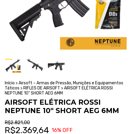
Início
>
Airsoft – Armas de Pressão, Munições e Equipamentos
Táticos
>
RIFLES DE AIRSOFT
>
AIRSOFT ELÉTRICA ROSSI
NEPTUNE 10" SHORT AEG 6MM
AIRSOFT ELÉTRICA ROSSI
NEPTUNE 10" SHORT AEG 6MM
R$2.821,00
R$2.369,64
16
% OFF