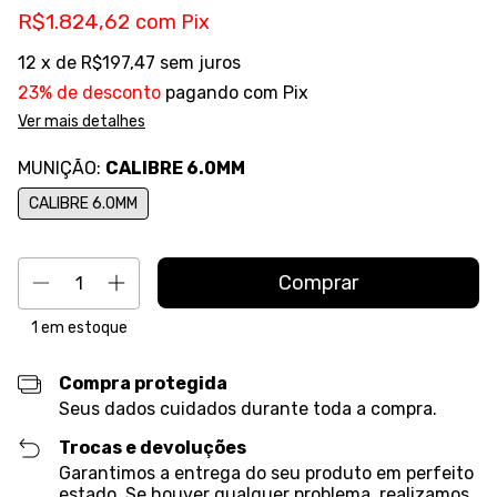
R$1.824,62
com
Pix
12
x de
R$197,47
sem juros
23% de desconto
pagando com Pix
Ver mais detalhes
MUNIÇÃO:
CALIBRE 6.0MM
CALIBRE 6.0MM
1
em estoque
Compra protegida
Seus dados cuidados durante toda a compra.
Trocas e devoluções
Garantimos a entrega do seu produto em perfeito
estado. Se houver qualquer problema, realizamos