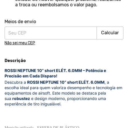
a troca ou reembolsamos o valor pago.
Alterar CEP
Entregas para o CEP:
Meios de envio
Calcular
Não sei meu CEP
Descrição
ROSSI NEPTUNE 10” short ELÉT. 6.0MM – Potência e
Precisão em Cada Disparo!
Descubra a
ROSSI NEPTUNE 10” short ELÉT. 6.0MM
, a
escolha ideal para quem valoriza desempenho e tecnologia em
equipamentos de airsoft. Este modelo se destaca pela
sua
robustez
e design moderno, proporcionando uma
experiência de tiro inigualável.
Munição utilizada - ESFERA DE PLÁSTICO