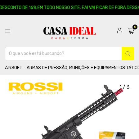
ESCONTO DE 16% EM TODO NOSSO SITE. EAI VAI FICAR DE FORA DESSA?
0
AIRSOFT – ARMAS DE PRESSÃO, MUNIÇÕES E EQUIPAMENTOS TÁTIC
1
/
3