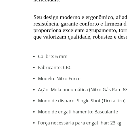
Seu design moderno e ergonômico, aliad
resistência, garante conforto e firmeza d
proporciona excelente agrupamento, torn
que valorizam qualidade, robustez e des
Calibre: 6 mm
Fabricante: CBC
Modelo: Nitro Force
Ação: Mola pneumática (Nitro Gás Ram 68
Modo de disparo: Single Shot (Tiro a tiro)
Modo de engatilhamento: Basculante
Força necessária para engatilhar: 23 kg