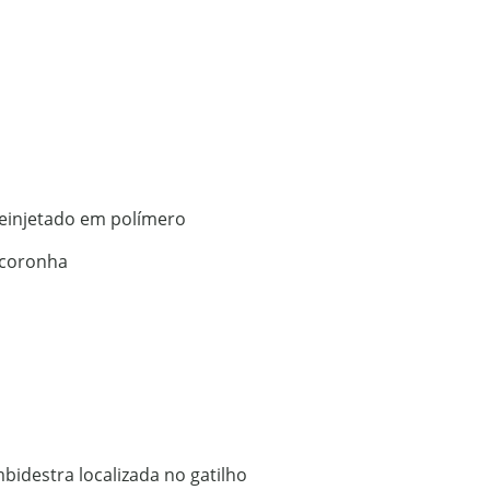
einjetado em polímero
 coronha
bidestra localizada no gatilho