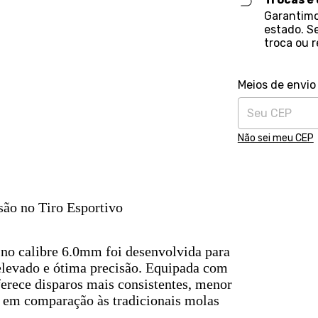
Garantimo
estado. S
troca ou 
Entregas para o 
Meios de envio
Não sei meu CEP
ão no Tiro Esportivo
no calibre 6.0mm foi desenvolvida para
elevado e ótima precisão. Equipada com
ferece disparos mais consistentes, menor
o em comparação às tradicionais molas