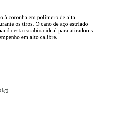
o à coronha em polímero de alta
urante os tiros. O cano de aço estriado
ando esta carabina ideal para atiradores
empenho em alto calibre.
 kg)