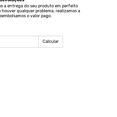
s a entrega do seu produto em perfeito
e houver qualquer problema, realizamos a
reembolsamos o valor pago.
Alterar CEP
CEP:
Calcular