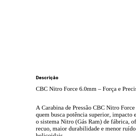
Descrição
CBC Nitro Force 6.0mm – Força e Precis
A Carabina de Pressão CBC Nitro Force 
quem busca potência superior, impacto 
o sistema Nitro (Gás Ram) de fábrica, o
recuo, maior durabilidade e menor ruíd
helicoidais.