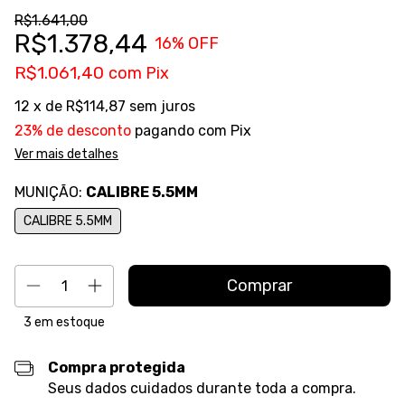
R$1.641,00
R$1.378,44
16
% OFF
R$1.061,40
com
Pix
12
x de
R$114,87
sem juros
23% de desconto
pagando com Pix
Ver mais detalhes
MUNIÇÃO:
CALIBRE 5.5MM
CALIBRE 5.5MM
3
em estoque
Compra protegida
Seus dados cuidados durante toda a compra.