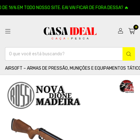
E 16% EM TODO NOSSO SITE. EAI VAI FICAR DE FORA DESSA? 🔥
0
AIRSOFT – ARMAS DE PRESSÃO, MUNIÇÕES E EQUIPAMENTOS TÁTIC
1
/
4