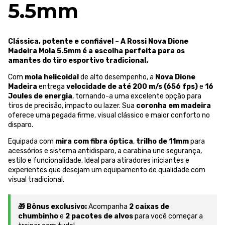
5.5mm
Clássica, potente e confiável – A Rossi Nova Dione
Madeira Mola 5.5mm é a escolha perfeita para os
amantes do tiro esportivo tradicional.
Com
mola helicoidal
de alto desempenho, a
Nova Dione
Madeira
entrega
velocidade de até 200 m/s (656 fps)
e
16
Joules de energia
, tornando-a uma excelente opção para
tiros de precisão, impacto ou lazer. Sua
coronha em madeira
oferece uma pegada firme, visual clássico e maior conforto no
disparo.
Equipada com
mira com fibra óptica
,
trilho de 11mm
para
acessórios e sistema antidisparo, a carabina une segurança,
estilo e funcionalidade. Ideal para atiradores iniciantes e
experientes que desejam um equipamento de qualidade com
visual tradicional.
🎁 Bônus exclusivo:
Acompanha
2 caixas de
chumbinho
e
2 pacotes de alvos
para você começar a