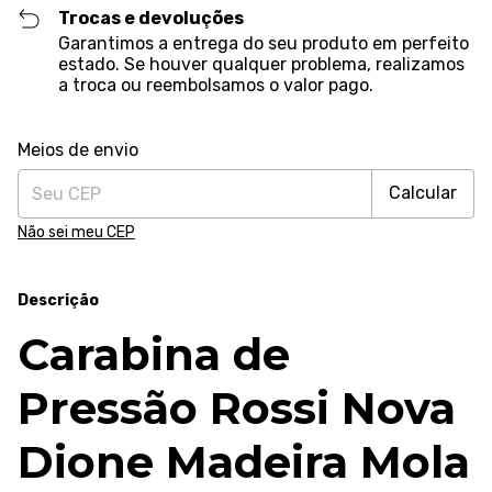
Trocas e devoluções
Garantimos a entrega do seu produto em perfeito
estado. Se houver qualquer problema, realizamos
a troca ou reembolsamos o valor pago.
Alterar CEP
Entregas para o CEP:
Meios de envio
Calcular
Não sei meu CEP
Descrição
Carabina de
Pressão Rossi Nova
Dione Madeira Mola