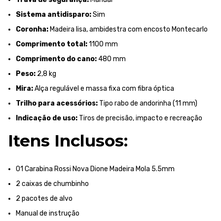
Sistema antidisparo:
Sim
Coronha:
Madeira lisa, ambidestra com encosto Montecarlo
Comprimento total:
1100 mm
Comprimento do cano:
480 mm
Peso:
2,8 kg
Mira:
Alça regulável e massa fixa com fibra óptica
Trilho para acessórios:
Tipo rabo de andorinha (11 mm)
Indicação de uso:
Tiros de precisão, impacto e recreação
Itens Inclusos:
01 Carabina Rossi Nova Dione Madeira Mola 5.5mm
2 caixas de chumbinho
2 pacotes de alvo
Manual de instrução