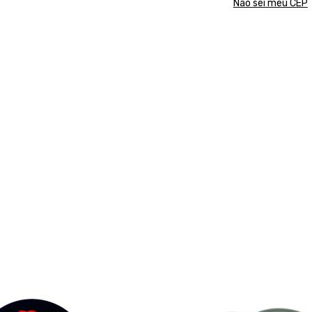
Não sei meu CEP