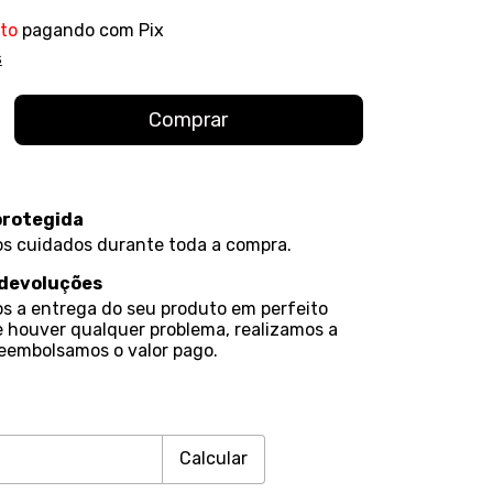
to
pagando com Pix
s
protegida
s cuidados durante toda a compra.
 devoluções
s a entrega do seu produto em perfeito
e houver qualquer problema, realizamos a
reembolsamos o valor pago.
Alterar CEP
CEP:
Calcular