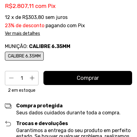
R$2.807,11
com
Pix
12
x de
R$303,80
sem juros
23% de desconto
pagando com Pix
Ver mais detalhes
MUNIÇÃO:
CALIBRE 6.35MM
CALIBRE 6.35MM
2
em estoque
Compra protegida
Seus dados cuidados durante toda a compra.
Trocas e devoluções
Garantimos a entrega do seu produto em perfeito
estado. Se houver qualquer problema, realizamos