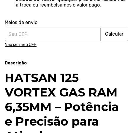
a troca ou reembolsamos o valor pago.
Alterar CEP
Entregas para o CEP:
Meios de envio
Calcular
Não sei meu CEP
Descrição
HATSAN 125
VORTEX GAS RAM
6,35MM – Potência
e Precisão para