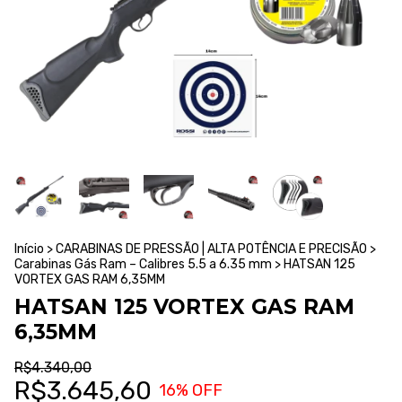
Início
>
CARABINAS DE PRESSÃO | ALTA POTÊNCIA E PRECISÃO
>
Carabinas Gás Ram – Calibres 5.5 a 6.35 mm
>
HATSAN 125
VORTEX GAS RAM 6,35MM
HATSAN 125 VORTEX GAS RAM
6,35MM
R$4.340,00
R$3.645,60
16
% OFF