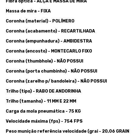
Fibra óptica - ALÇA E MASSA DE MIRA
Massa de mira - FIXA
Coronha (material) - POLÍMERO
Coronha (acabamento) - RECARTILHADA
Coronha (empunhadura) - AMBIDESTRA
Coronha (encosto) - MONTECARLO FIXO
Coronha (thumbhole) - NÃO POSSUI
Coronha (porta chumbinho) - NÃO POSSUI
Coronha (zarelho p/ bandoleira) - NÃO POSSUI
Trilho (tipo) - RABO DE ANDORINHA
Trilho (tamanho) - 11 MM E 22 MM
Carga da mola pneumática - 75 KG
Velocidade máxima (fps) - 754 FPS
Peso munição referência velocidade (grai - 20,06 GRAIN