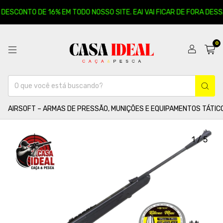
DESCONTO DE 16% EM TODO NOSSO SITE. EAI VAI FICAR DE FORA DESSA?
0
AIRSOFT – ARMAS DE PRESSÃO, MUNIÇÕES E EQUIPAMENTOS TÁTIC
1
/
5