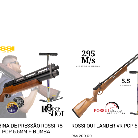
INA DE PRESSÃO ROSSI R8
ROSSI OUTLANDER VR PCP 5
 PCP 5.5MM + BOMBA
R$6.200,00