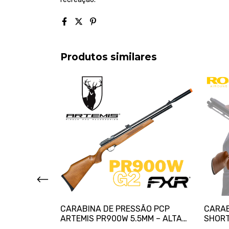
Produtos similares
P 5.5MM +
CARABINA DE PRESSÃO PCP
CARAB
ARTEMIS PR900W 5.5MM – ALTA
SHORT
PRECISÃO E POTÊNCIA