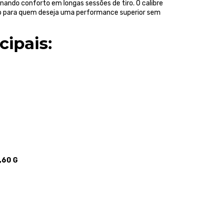
onando conforto em longas sessões de tiro. O calibre
to para quem deseja uma performance superior sem
cipais:
,60 G