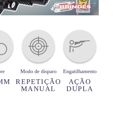
bre
Modo de disparo
Engatilhamento
 MM
REPETIÇÃO
AÇÃO
MANUAL
DUPLA