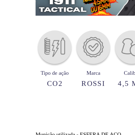
Tipo de ação
Marca
Cali
CO2
ROSSI
4,5
Munição utilizada - ESFERA DE AÇO