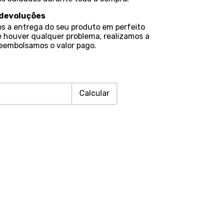
 devoluções
s a entrega do seu produto em perfeito
e houver qualquer problema, realizamos a
reembolsamos o valor pago.
Alterar CEP
CEP:
Calcular