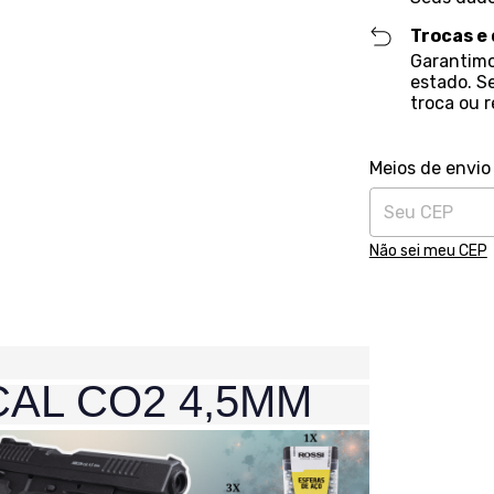
Trocas e
Garantimo
estado. S
troca ou 
Entregas para o 
Meios de envio
Não sei meu CEP
CAL CO2 4,5MM