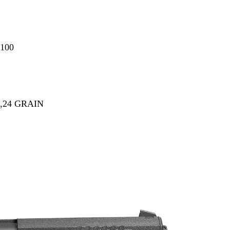
 100
 5,24 GRAIN