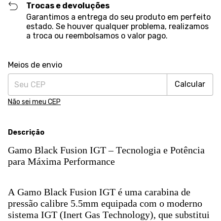
Trocas e devoluções
Garantimos a entrega do seu produto em perfeito
estado. Se houver qualquer problema, realizamos
a troca ou reembolsamos o valor pago.
Alterar CEP
Entregas para o CEP:
Meios de envio
Calcular
Não sei meu CEP
Descrição
Gamo Black Fusion IGT – Tecnologia e Potência
para Máxima Performance
A Gamo Black Fusion IGT é uma carabina de
pressão calibre 5.5mm equipada com o moderno
sistema IGT (Inert Gas Technology), que substitui