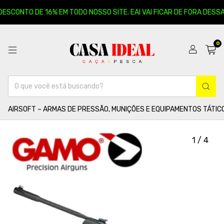
ESCONTO DE 16% EM TODO NOSSO SITE. EAI VAI FICAR DE FORA DESSA? 
0
AIRSOFT – ARMAS DE PRESSÃO, MUNIÇÕES E EQUIPAMENTOS TÁTIC
1
/
4