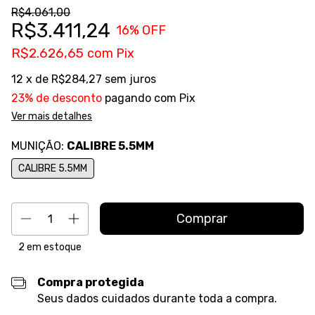
R$4.061,00
R$3.411,24
16
% OFF
R$2.626,65
com
Pix
12
x de
R$284,27
sem juros
23% de desconto
pagando com Pix
Ver mais detalhes
MUNIÇÃO:
CALIBRE 5.5MM
CALIBRE 5.5MM
2
em estoque
Compra protegida
Seus dados cuidados durante toda a compra.